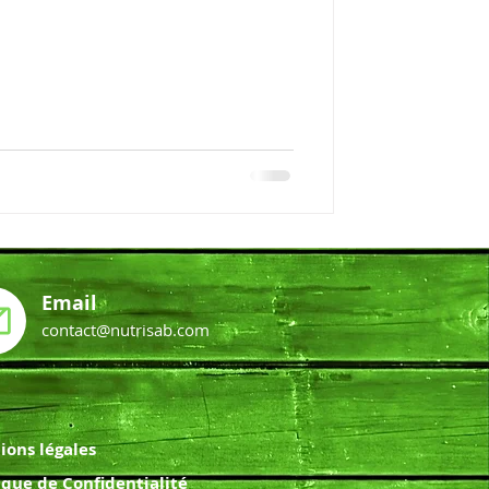
Email
contact@nutrisab.com
ions légales
ique de Confidentialité