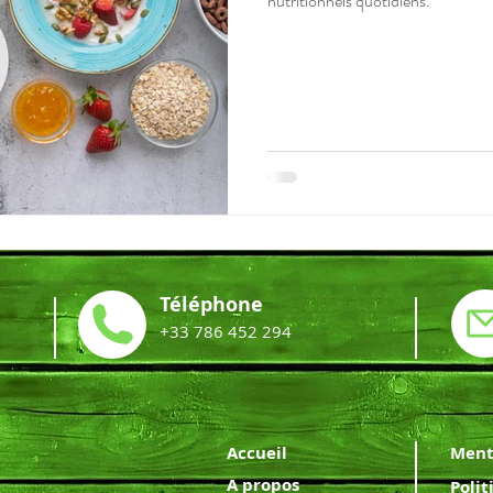
nutritionnels quotidiens.
Téléphone
+33 786 452 294
Accueil
Ment
A propos
Polit