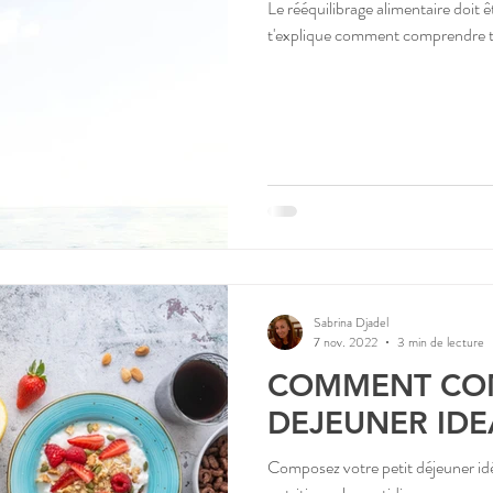
Le rééquilibrage alimentaire doit ê
t'explique comment comprendre ta 
Sabrina Djadel
7 nov. 2022
3 min de lecture
COMMENT COM
DEJEUNER IDE
Composez votre petit déjeuner idé