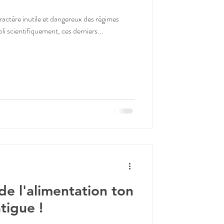
ère inutile et dangereux des régimes
bli scientifiquement, ces derniers...
e l'alimentation ton
atigue !