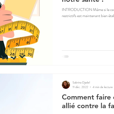
INTRODUCTION Même si le caract
restrictifs est maintenant bien éta
Sabrina Djadel
11 déc. 2022
4 min de lecture
Comment faire d
allié contre la f