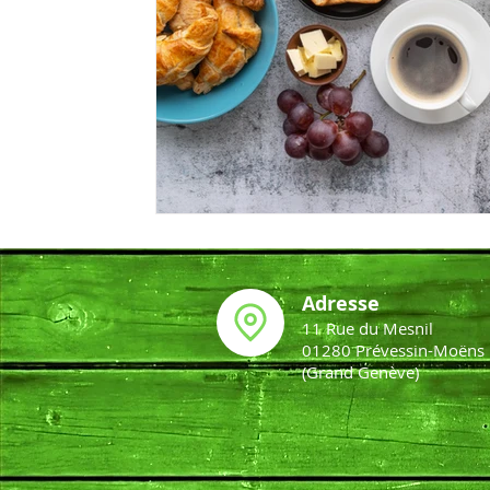
Adresse
11 Rue du Mesnil
01280 Prévessin-Moëns
(Grand Genève)