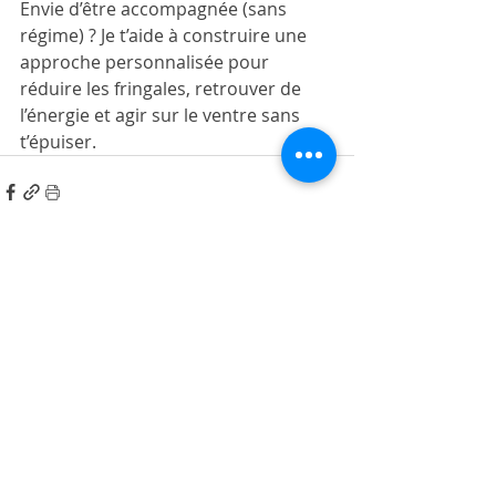
Envie d’être accompagnée (sans 
régime) ? Je t’aide à construire une 
approche personnalisée pour 
réduire les fringales, retrouver de 
l’énergie et agir sur le ventre sans 
t’épuiser.
Posts récents
Voir tout