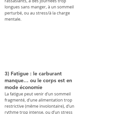
rassasiants, à des journées trop 
longues sans manger, à un sommeil 
perturbé, ou au stress/à la charge 
mentale.
3) Fatigue : le carburant 
manque… ou le corps est en 
mode économie
La fatigue peut venir d’un sommeil 
fragmenté, d’une alimentation trop 
restrictive (même involontaire), d’un 
rythme trop intense, ou d’un stress 