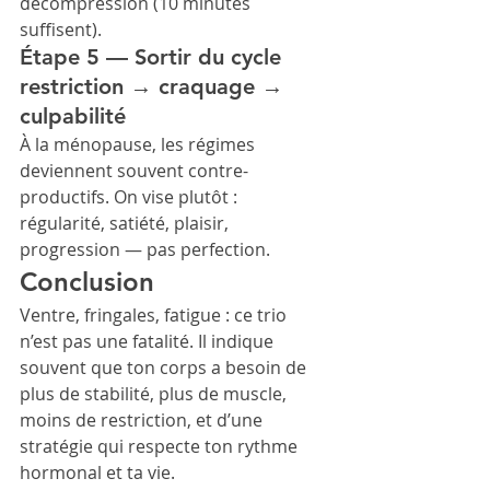
décompression (10 minutes 
suffisent).
Étape 5 — Sortir du cycle 
restriction → craquage → 
culpabilité
À la ménopause, les régimes 
deviennent souvent contre-
productifs. On vise plutôt : 
régularité, satiété, plaisir, 
progression — pas perfection.
Conclusion
Ventre, fringales, fatigue : ce trio 
n’est pas une fatalité. Il indique 
souvent que ton corps a besoin de 
plus de stabilité, plus de muscle, 
moins de restriction, et d’une 
stratégie qui respecte ton rythme 
hormonal et ta vie.