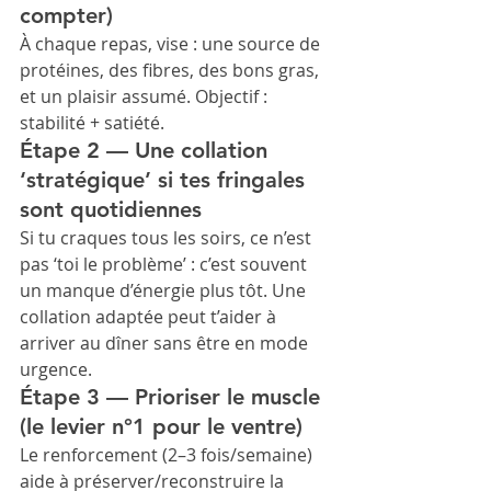
compter)
À chaque repas, vise : une source de 
protéines, des fibres, des bons gras, 
et un plaisir assumé. Objectif : 
stabilité + satiété.
Étape 2 — Une collation 
‘stratégique’ si tes fringales 
sont quotidiennes
Si tu craques tous les soirs, ce n’est 
pas ‘toi le problème’ : c’est souvent 
un manque d’énergie plus tôt. Une 
collation adaptée peut t’aider à 
arriver au dîner sans être en mode 
urgence.
Étape 3 — Prioriser le muscle 
(le levier n°1 pour le ventre)
Le renforcement (2–3 fois/semaine) 
aide à préserver/reconstruire la 