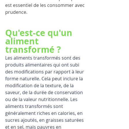
est essentiel de les consommer avec 
prudence. 
Qu'est-ce qu'un 
aliment 
transformé ? 
Les aliments transformés sont des 
produits alimentaires qui ont subi 
des modifications par rapport à leur 
forme naturelle. Cela peut inclure la 
modification de la texture, de la 
saveur, de la durée de conservation 
ou de la valeur nutritionnelle. Les 
aliments transformés sont 
généralement riches en calories, en 
sucres ajoutés, en graisses saturées 
et en sel, mais pauvres en 